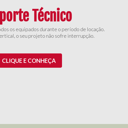
porte Técnico
odos os equipados durante o período de locação.
rtical, o seu projeto não sofre interrupção.
CLIQUE E CONHEÇA