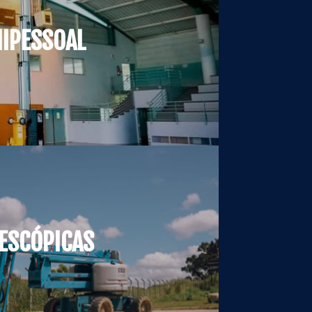
IPESSOAL
ESCÓPICAS