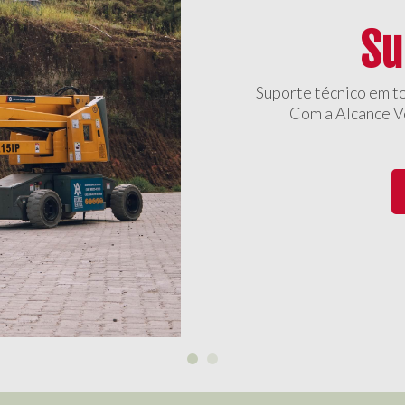
Su
Suporte técnico em t
Com a Alcance Ve