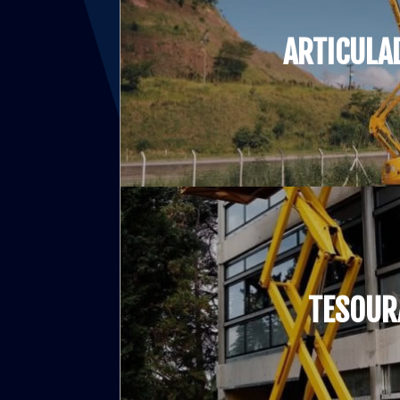
ARTICULA
TESOUR