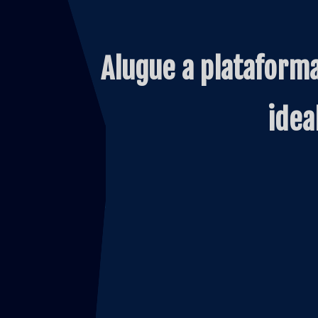
Alugue a plataform
idea