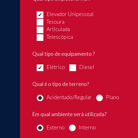
Elevador Unipessoal
Tesoura
Articulada
Telescópica
Qual tipo de equipamento ?
Elétrico
Diesel
Qual é o tipo de terreno?
Acidentado/Regular
Plano
Em qual ambiente será utilizada?
Externo
Interno