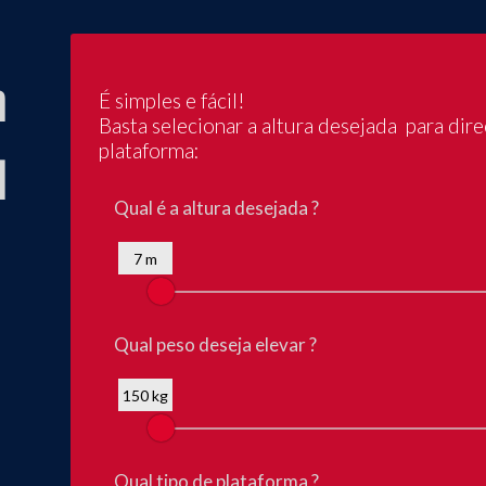
a
É simples e fácil!
Basta selecionar a altura desejada para dire
plataforma:
l
Qual é a altura desejada ?
7 m
Qual peso deseja elevar ?
150 kg
Qual tipo de plataforma ?