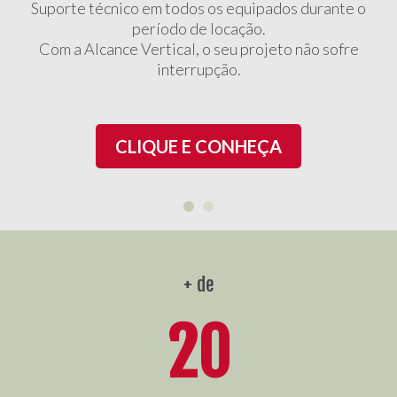
Suporte técnico em todos os equipados durante o
período de locação.
Com a Alcance Vertical, o seu projeto não sofre
interrupção.
CLIQUE E CONHEÇA
+ de
20