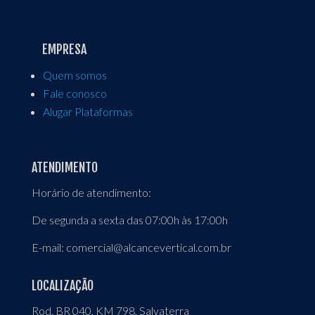
EMPRESA
Quem somos
Fale conosco
Alugar Plataformas
ATENDIMENTO
Horário de atendimento:
De segunda a sexta das 07:00h às 17:00h
E-mail: comercial@alcancevertical.com.br
LOCALIZAÇÃO
Rod. BR 040, KM 798, Salvaterra