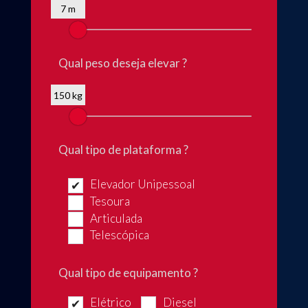
7 m
Qual peso deseja elevar ?
150 kg
Qual tipo de plataforma ?
Elevador Unipessoal
Tesoura
Articulada
Telescópica
Qual tipo de equipamento ?
Elétrico
Diesel