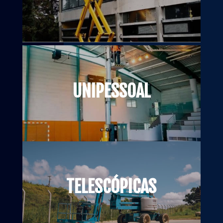
UNIPESSOAL
TELESCÓPICAS